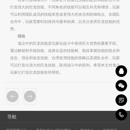
打造强大的巨龙技能。不同角色的技能可以相互补充和增强，玩家
可以利用团队成员的技能来形成更强大的攻击和防御组合。在团队
合作中，玩家需要时刻保持沟通和协调，以充分发挥巨龙技能的优
势。
结论
鬼泣中的巨龙技能是玩家在战斗中获得巨大优势的重要手段。
通过解锁和升级技能、选择合适的技能树、熟练掌握技能的组合和
连击、强化和改造技能、合理使用技能的策略以及团队合作，玩家
可以打造出强大的巨龙技能，取得战斗中的胜利。希望本文对鬼泣
玩家们打造巨龙技能有所帮助。
1
导航