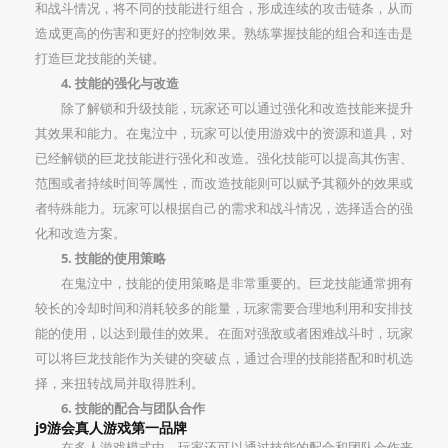
和战斗情况，将不同的技能进行组合，形成连续的攻击链条，从而
造成更高的伤害和更好的控制效果。熟练掌握技能的组合和连击是
打造巨龙技能的关键。
4. 技能的强化与改造
除了解锁和升级技能，玩家还可以通过强化和改造技能来提升
其效果和能力。在鬼泣中，玩家可以使用游戏中的资源和道具，对
已经解锁的巨龙技能进行强化和改造。强化技能可以提高其伤害、
范围或者持续时间等属性，而改造技能则可以赋予其额外的效果或
者特殊能力。玩家可以根据自己的需求和战斗情况，选择适合的强
化和改造方案。
5. 技能的使用策略
在鬼泣中，技能的使用策略是非常重要的。巨龙技能通常拥有
较长的冷却时间和消耗较多的能量，玩家需要合理地利用和安排技
能的使用，以达到最佳的效果。在面对强敌或者困难战斗时，玩家
可以将巨龙技能作为关键的突破点，通过合理的技能搭配和时机选
择，来扭转战局并取得胜利。
6. 技能的配合与团队合作
j9游会真人游戏第一品牌
在多人游戏模式中，玩家还可以通过技能的配合和团队合作来