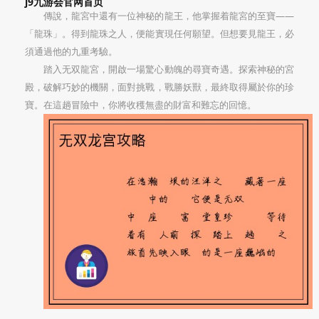
j9九游会官网首页
傳說，龍宮中還有一位神秘的龍王，他掌握着龍宮的至寶——
「龍珠」。得到龍珠之人，便能實現任何願望。但想要見龍王，必
須通過他的九重考驗。
踏入无双龍宮，開啟一場驚心動魄的尋寶奇遇。探索神秘的宮
殿，破解巧妙的機關，面對挑戰，戰勝妖獸，最終取得屬於你的珍
寶。在這趟冒險中，你將收穫無盡的財富和難忘的回憶。