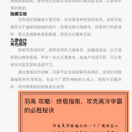
调整探索路线。推荐优先击败雷音权现和白夜国盗宝团，以获得丰
厚的奖励。
隐藏宝箱
羽高地区隐藏着大量宝箱，包含着各种资源和道具。这些宝箱
通常位于偏僻或隐秘的地方，需要玩家仔细搜寻。探索洞穴和废墟
时，要注意观察角落和裂缝，那里往往藏有宝箱。
九游会J9
角色推荐
探索羽高地区时，推荐使用风元素角色，如魈或温迪，以方便
探索山峰和悬崖。带有一名火元素角色，如迪卢克或可莉，可以有
效应对盗宝团和遗迹守卫。
通过遵循这些攻略，玩家可以全面探索羽高地区，发现它的隐
藏秘密和丰厚奖励。在这个广袤而神秘的土地上，冒险与宝藏并
存，等待着勇敢的探索者去发现。