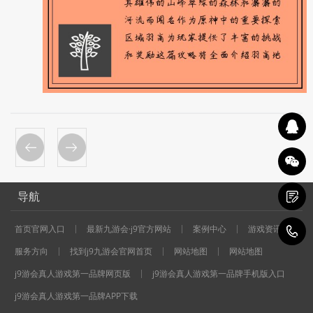
导航
首页官网入口
最新九游会·j9官方网站
案例中心
游戏资讯
1
服务方向
找到j9九游会官网首页
网站地图
网站地图
j9游会真人游戏第一品牌网页版
j9游会真人游戏第一品牌手机版入口
j9游会真人游戏第一品牌APP下载