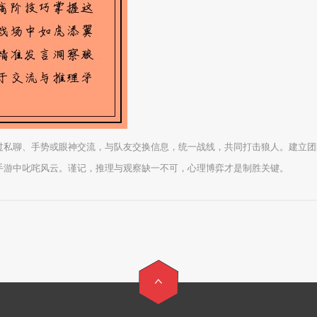
过私聊、手势或眼神交流，与队友交换信息，统一战线，共同打击狼人。建立团
手游中叱咤风云。谨记，推理与观察缺一不可，心理博弈才是制胜关键。