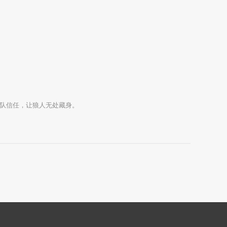
队信任，让狼人无处藏身。